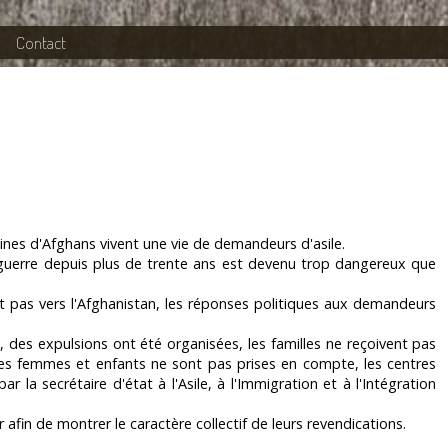
Contact
ines d'Afghans vivent une vie de demandeurs d'asile.
n guerre depuis plus de trente ans est devenu trop dangereux que
it pas vers l'Afghanistan, les réponses politiques aux demandeurs
:
des expulsions ont été organisées, les familles ne reçoivent pas
s des femmes et enfants ne sont pas prises en compte, les centres
ar la secrétaire d'état à l'Asile, à l'Immigration et à l'Intégration
afin de montrer le caractère collectif de leurs revendications.